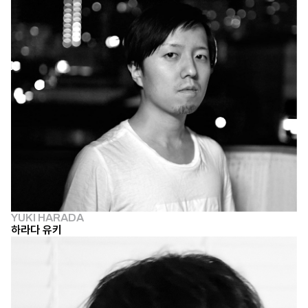
YUKI HARADA
하라다 유키