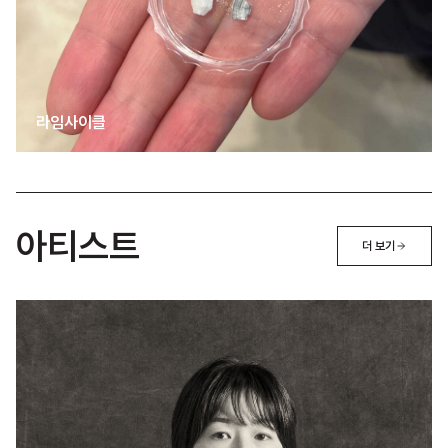
라임사이클
아티스트
더 보기