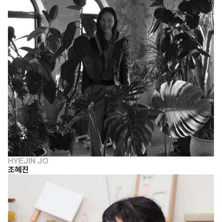
HYEJIN JO
조혜진