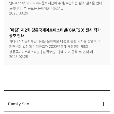
안내&nbsp;파마리서치문화재단이 주최/주관하는 심의 결과를 안내
드립니다. 본 공모는 문화예술 나눔을 ..
2023.03.29
[마감] 제2회 강릉국제아트페스티벌(GIAF23) 전시 작가
공모 안내
파마리서치문화재단에서는 문화예술 나눔을 통한 가치를 창출하고
지역문화 발전에 기여하고자 2022년도에 개최했던 제1회
강릉국제아트페스티벌 《강/릉/연/구》에 이어 올해 두 번째 페..
2023.02.28
Family Site