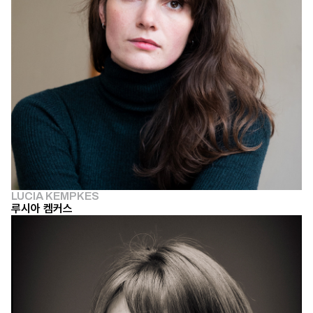
LUCIA KEMPKES
루시아 켐커스