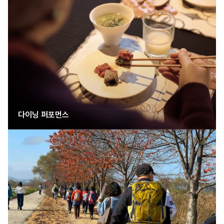
다이닝 퍼포먼스