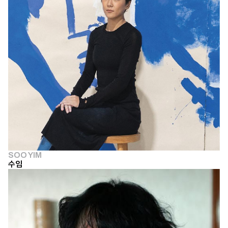
SOO YIM
수임