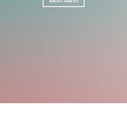
ABOUT GIAF22