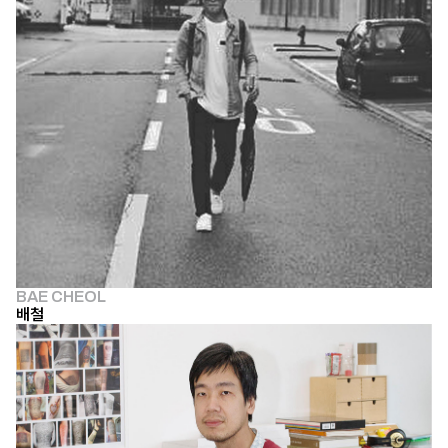
BAE CHEOL
배철