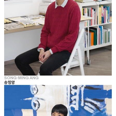
SONG-MING ANG
송밍앙