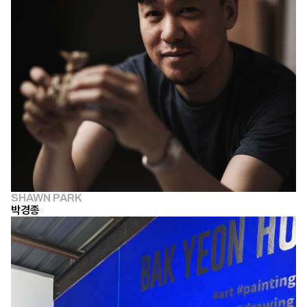
SHAWN PARK
박경종