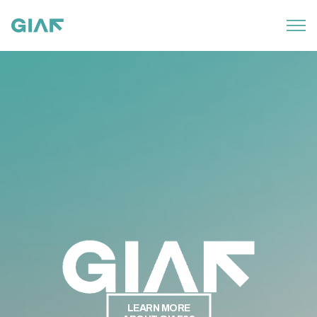
LEARN MORE