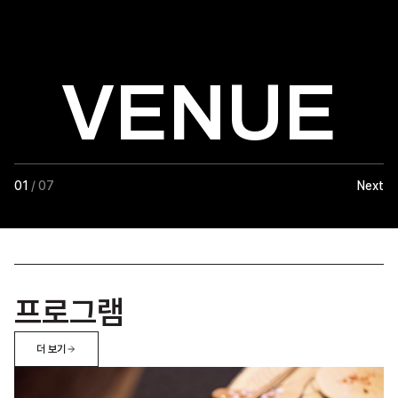
VENUE
01
/ 07
Next
프로그램
더 보기