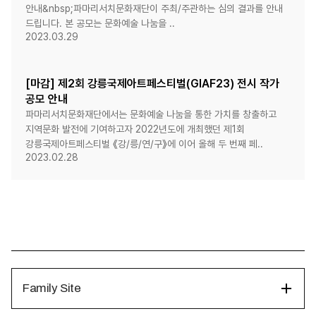
안내&nbsp;파마리서치문화재단이 주최/주관하는 심의 결과를 안내
드립니다. 본 공모는 문화예술 나눔을 ..
2023.03.29
[마감] 제2회 강릉국제아트페스티벌(GIAF23) 전시 작가
공모 안내
파마리서치문화재단에서는 문화예술 나눔을 통한 가치를 창출하고
지역문화 발전에 기여하고자 2022년도에 개최했던 제1회
강릉국제아트페스티벌 《강/릉/연/구》에 이어 올해 두 번째 페..
2023.02.28
Family Site