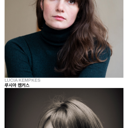
LUCIA KEMPKES
루시아 켐커스