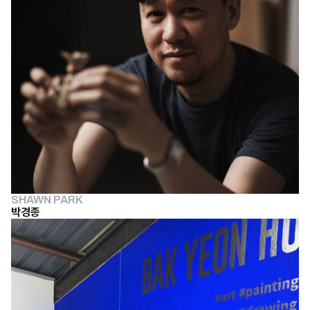
SHAWN PARK
박경종