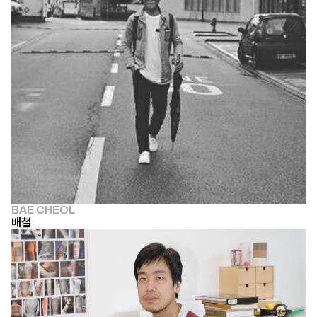
BAE CHEOL
배철