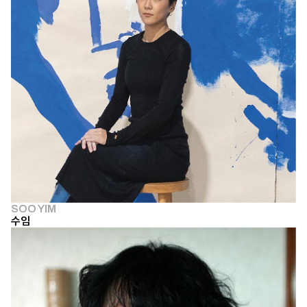
SOO YIM
수임