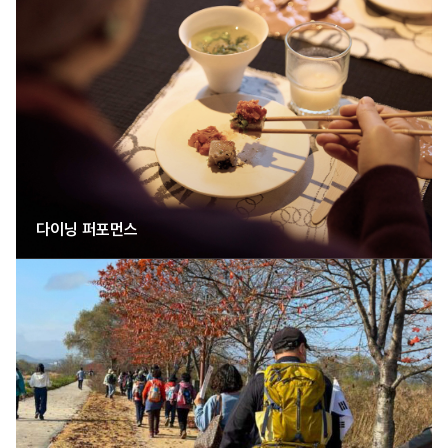
다이닝 퍼포먼스