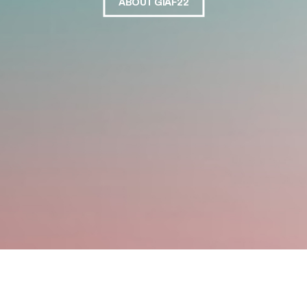
ABOUT GIAF22