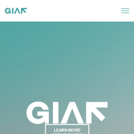
LEARN MORE