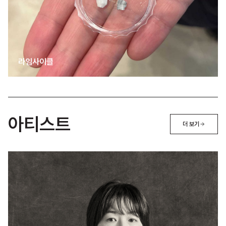
라임사이클
아티스트
더 보기