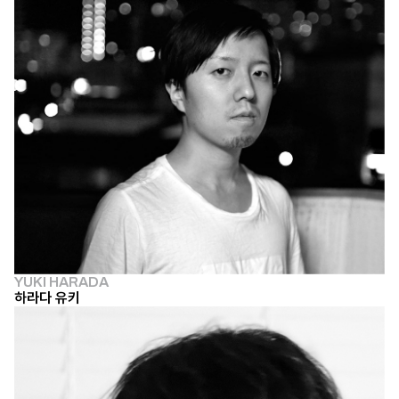
YUKI HARADA
하라다 유키