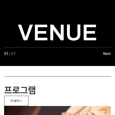
VENUE
01
/ 07
Next
프로그램
더 보기