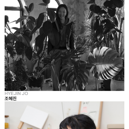
HYEJIN JO
조혜진