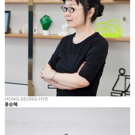
HONG SEUNG-HYE
홍승혜