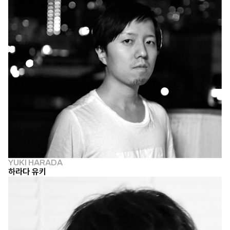
YUKI HARADA
하라다 유키