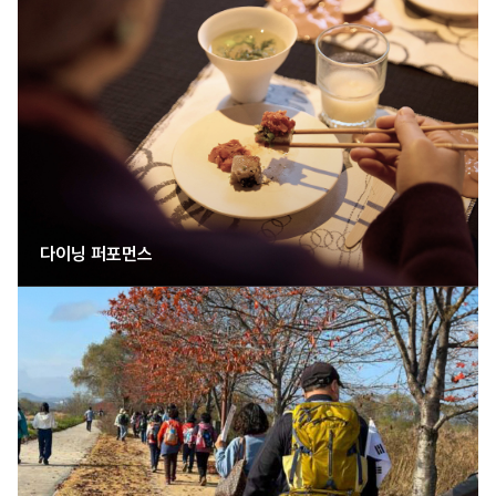
다이닝 퍼포먼스