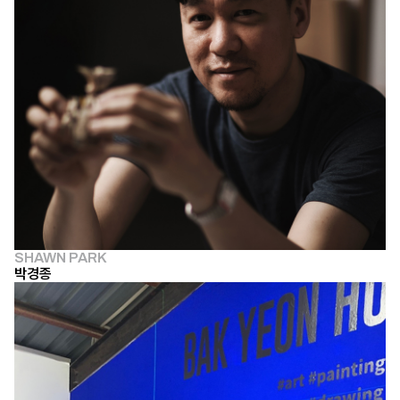
SHAWN PARK
박경종