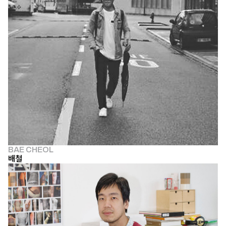
BAE CHEOL
배철