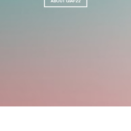
ABOUT GIAF22