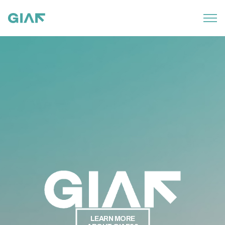
LEARN MORE