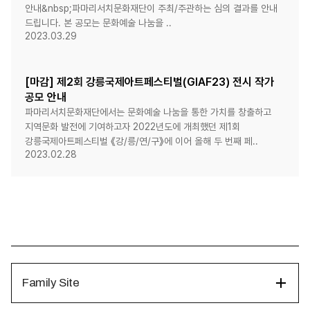
안내&nbsp;파마리서치문화재단이 주최/주관하는 심의 결과를 안내
드립니다. 본 공모는 문화예술 나눔을 ..
2023.03.29
[마감] 제2회 강릉국제아트페스티벌(GIAF23) 전시 작가
공모 안내
파마리서치문화재단에서는 문화예술 나눔을 통한 가치를 창출하고
지역문화 발전에 기여하고자 2022년도에 개최했던 제1회
강릉국제아트페스티벌 《강/릉/연/구》에 이어 올해 두 번째 페..
2023.02.28
Family Site