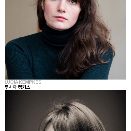
LUCIA KEMPKES
루시아 켐커스