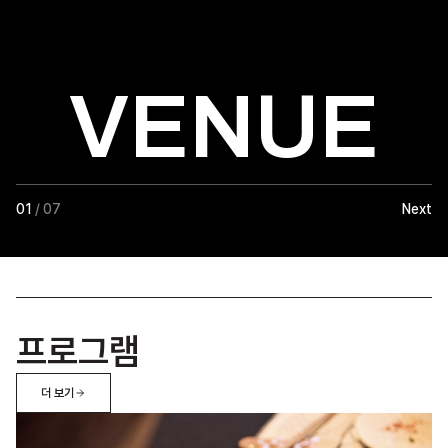
VENUE
01
/ 07
Next
프로그램
더 보기