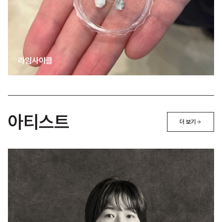
라임사이클
아티스트
더 보기