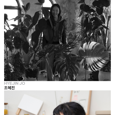
HYEJIN JO
조혜진