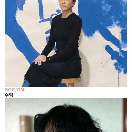
SOO YIM
수임