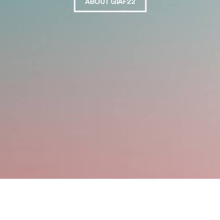
ABOUT GIAF22