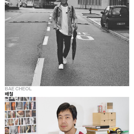
BAE CHEOL
배철