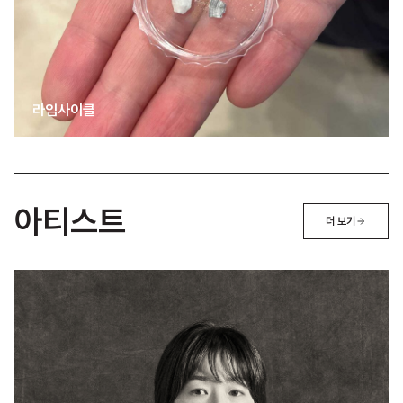
라임사이클
아티스트
더 보기