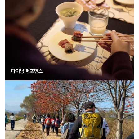
다이닝 퍼포먼스