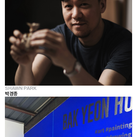
SHAWN PARK
박경종