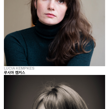
LUCIA KEMPKES
루시아 켐커스