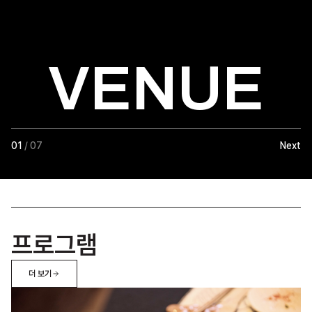
VENUE
01
/ 07
Next
프로그램
더 보기