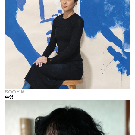
SOO YIM
수임