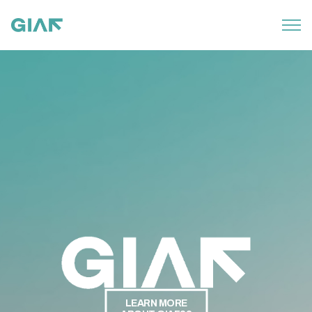
LEARN MORE