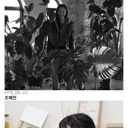
HYEJIN JO
조혜진