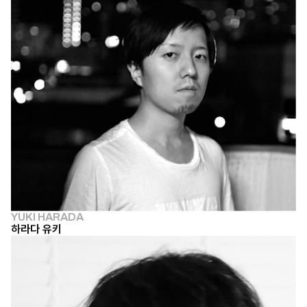
YUKI HARADA
하라다 유키