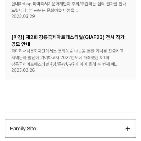
안내&nbsp;파마리서치문화재단이 주최/주관하는 심의 결과를 안내
드립니다. 본 공모는 문화예술 나눔을 ..
2023.03.29
[마감] 제2회 강릉국제아트페스티벌(GIAF23) 전시 작가
공모 안내
파마리서치문화재단에서는 문화예술 나눔을 통한 가치를 창출하고
지역문화 발전에 기여하고자 2022년도에 개최했던 제1회
강릉국제아트페스티벌 《강/릉/연/구》에 이어 올해 두 번째 페..
2023.02.28
Family Site