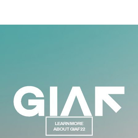
LEARN MORE
ABOUT GIAF22