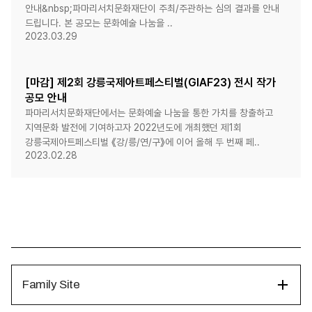
안내&nbsp;파마리서치문화재단이 주최/주관하는 심의 결과를 안내
드립니다. 본 공모는 문화예술 나눔을 ..
2023.03.29
[마감] 제2회 강릉국제아트페스티벌(GIAF23) 전시 작가
공모 안내
파마리서치문화재단에서는 문화예술 나눔을 통한 가치를 창출하고
지역문화 발전에 기여하고자 2022년도에 개최했던 제1회
강릉국제아트페스티벌 《강/릉/연/구》에 이어 올해 두 번째 페..
2023.02.28
Family Site