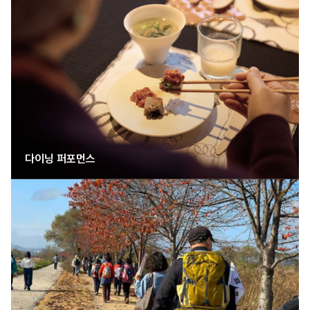
다이닝 퍼포먼스