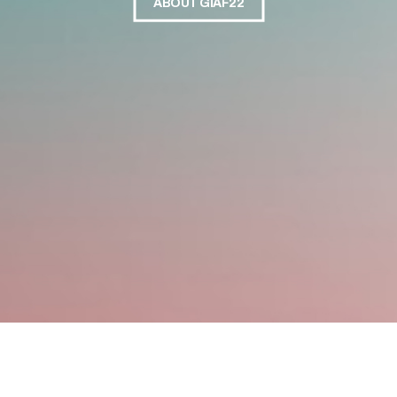
ABOUT GIAF22