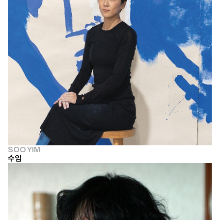
SOO YIM
수임