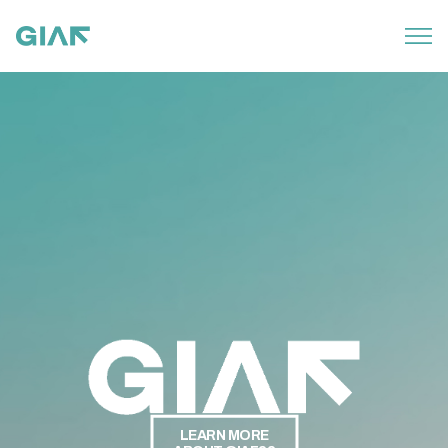
LEARN MORE