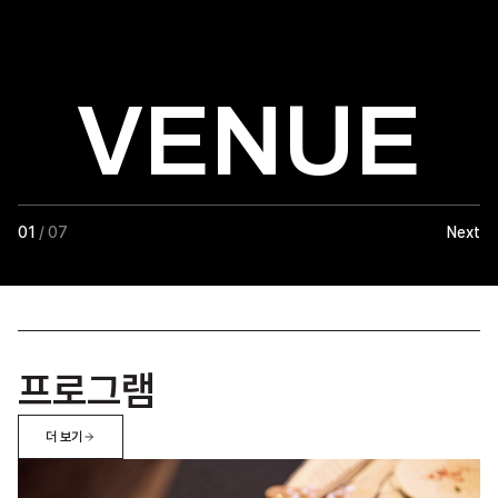
VENUE
01
/ 07
Next
프로그램
더 보기