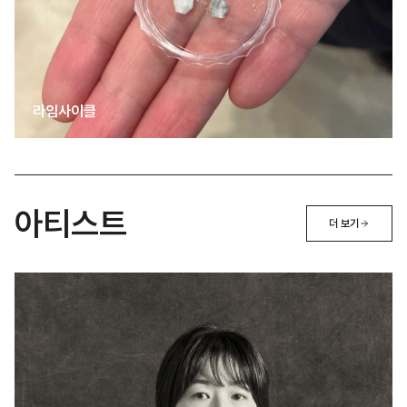
라임사이클
아티스트
더 보기