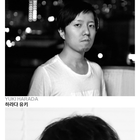
YUKI HARADA
하라다 유키