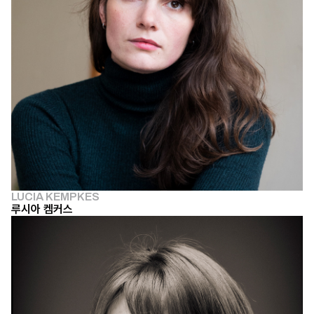
LUCIA KEMPKES
루시아 켐커스