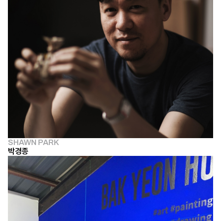
SHAWN PARK
박경종