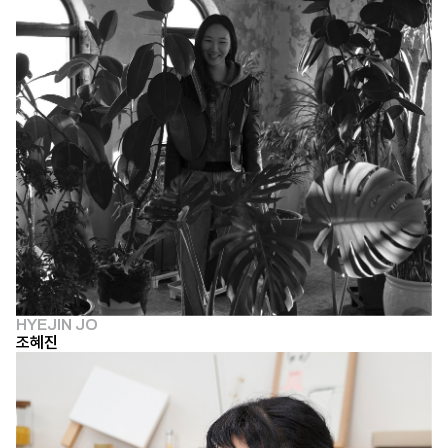
HYEJIN JO
조혜진