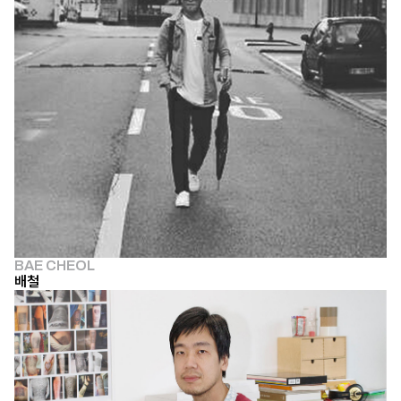
BAE CHEOL
배철