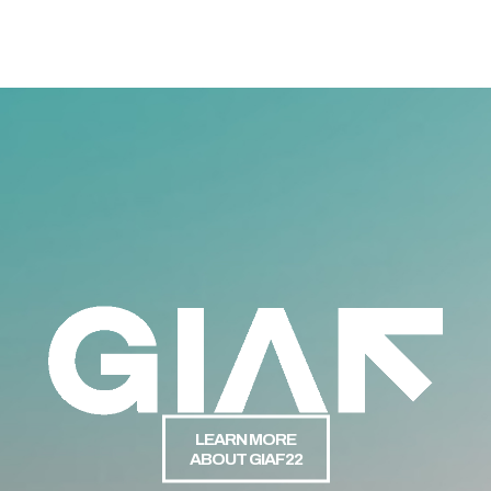
LEARN MORE
ABOUT GIAF22