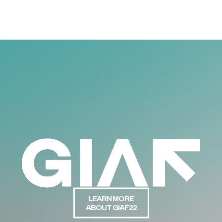
LEARN MORE
ABOUT GIAF22