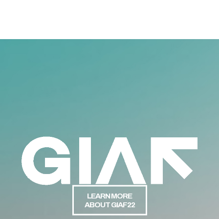
LEARN MORE
ABOUT GIAF22